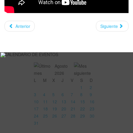
Anterior
Siguiente
CALENDARIO DE EVENTOS
Agosto
2026
L
M
X
J
V
S
D
1
2
3
4
5
6
7
8
9
10
11
12
13
14
15
16
17
18
19
20
21
22
23
24
25
26
27
28
29
30
31