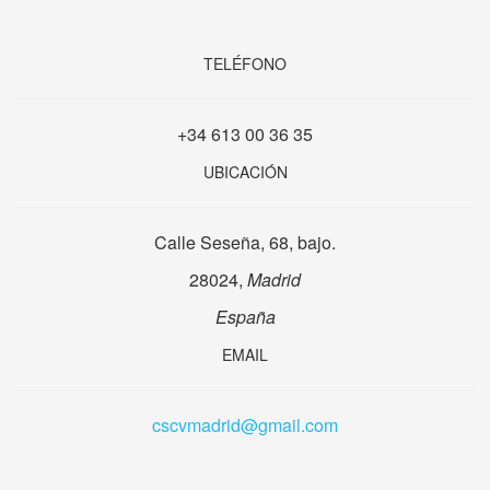
TELÉFONO
+34 613 00 36 35
UBICACIÓN
Calle Seseña, 68, bajo.
28024,
Madrid
España
EMAIL
cscvmadrid@gmail.com