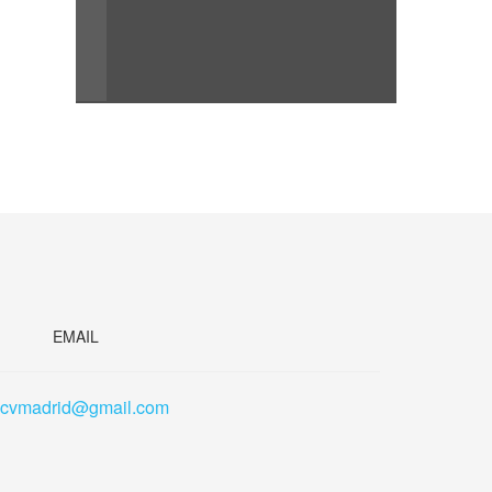
EMAIL
scvmadrid@gmail.com