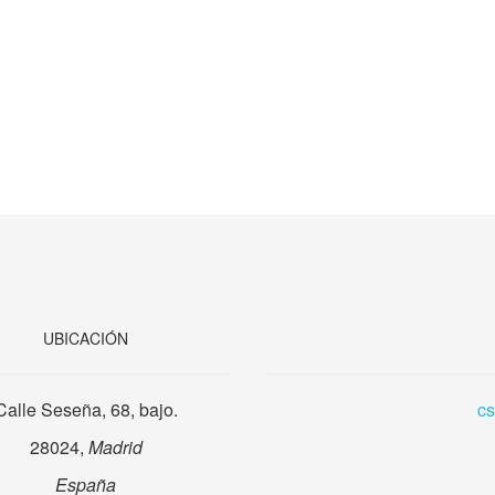
UBICACIÓN
Calle Seseña, 68, bajo.
c
28024,
Madrid
España