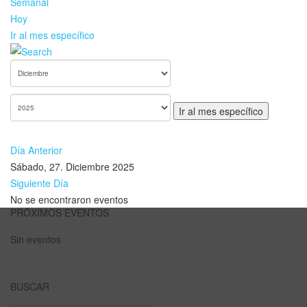
Semanal
Hoy
Ir al mes específico
Ir al mes específico
Día Anterior
Sábado, 27. Diciembre 2025
Siguiente Día
No se encontraron eventos
PRÓXIMOS EVENTOS
Sin eventos
BUSCAR